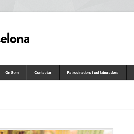
On Som
Contactar
Patrocinadors i col·laboradors