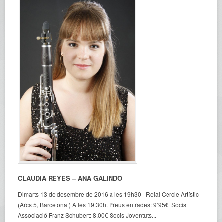
CLAUDIA REYES – ANA GALINDO
Dimarts 13 de desembre de 2016 a les 19h30 Reial Cercle Artístic
(Arcs 5, Barcelona ) A les 19:30h. Preus entrades: 9’95€ Socis
Associació Franz Schubert: 8,00€ Socis Joventuts...