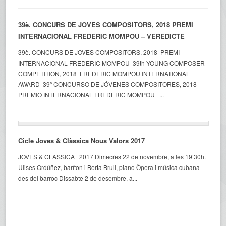
39è. CONCURS DE JOVES COMPOSITORS, 2018 PREMI
INTERNACIONAL FREDERIC MOMPOU – VEREDICTE
39è. CONCURS DE JOVES COMPOSITORS, 2018 PREMI
INTERNACIONAL FREDERIC MOMPOU 39th YOUNG COMPOSER
COMPETITION, 2018 FREDERIC MOMPOU INTERNATIONAL
AWARD 39º CONCURSO DE JÓVENES COMPOSITORES, 2018
PREMIO INTERNACIONAL FREDERIC MOMPOU ...
Cicle Joves & Clàssica Nous Valors 2017
JOVES & CLÀSSICA 2017 Dimecres 22 de novembre, a les 19’30h.
Ulises Ordúñez, baríton i Berta Brull, piano Òpera i música cubana
des del barroc Dissabte 2 de desembre, a...