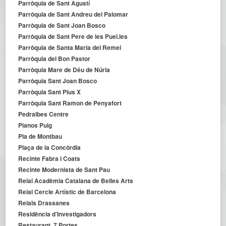
Parròquia de Sant Agustí
Parròquia de Sant Andreu del Palomar
Parròquia de Sant Joan Bosco
Parròquia de Sant Pere de les Puel.les
Parròquia de Santa Maria del Remei
Parròquia del Bon Pastor
Parròquia Mare de Déu de Núria
Parròquia Sant Joan Bosco
Parròquia Sant Pius X
Parròquia Sant Ramon de Penyafort
Pedralbes Centre
Pianos Puig
Pla de Montbau
Plaça de la Concòrdia
Recinte Fabra i Coats
Recinte Modernista de Sant Pau
Reial Acadèmia Catalana de Belles Arts
Reial Cercle Artístic de Barcelona
Reials Drassanes
Residència d’Investigadors
Restaurant 7 Portes